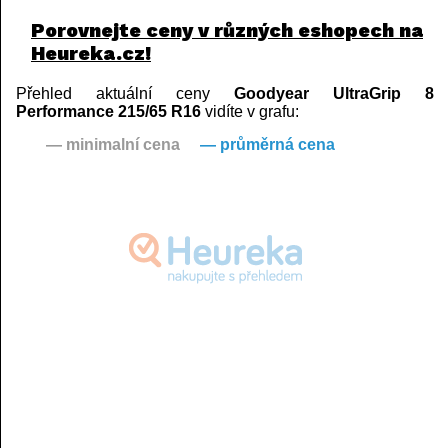
Porovnejte ceny v různých eshopech na
Heureka.cz!
Přehled aktuální ceny
Goodyear UltraGrip 8
Performance 215/65 R16
vidíte v grafu:
— minimalní cena
— průměrná cena