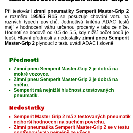
Při testování
zimní pneumatiky Semperit Master-Grip 2
v rozměru
195/65 R15
se posuzuje chování vozu na
ruzných typech povrchů. Jednotlivá kritéria ADAC testů
mají v hodnocení váhu určenou procenty v tabulce níže.
Hodnotí se bodově od 0.5 do 5.5, kdy nižší počet bodů je
lepší. Hlavní přednosti a nedostatky
zimní pneu Semperit
Master-Grip 2
plynoucí z testu uvádí ADAC i slovně.
Přednosti
Zimní pneu Semperit Master-Grip 2 je dobrá na
mokré vozovce.
Zimní pneu Semperit Master-Grip 2 je dobrá na
sněhu.
Semperit má nejnižší hlučnost z testovaných
pneumatik.
Nedostatky
Semperit Master-Grip 2 má z testovaných pneumatik
nejhorší hodnocení na suchém povrchu.
Zimní pneumatika Semperit Master-Grip 2 se v testu
opotřebovávala nejméně ze všech.