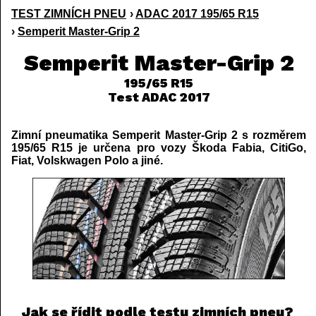
TEST ZIMNÍCH PNEU
›
ADAC 2017 195/65 R15
›
Semperit Master-Grip 2
Semperit Master-Grip 2
195/65 R15
Test ADAC 2017
Zimní pneumatika Semperit Master-Grip 2 s rozměrem
195/65 R15 je určena pro vozy Škoda Fabia, CitiGo,
Fiat, Volskwagen Polo a jiné.
Jak se řídit podle testu zimních pneu?