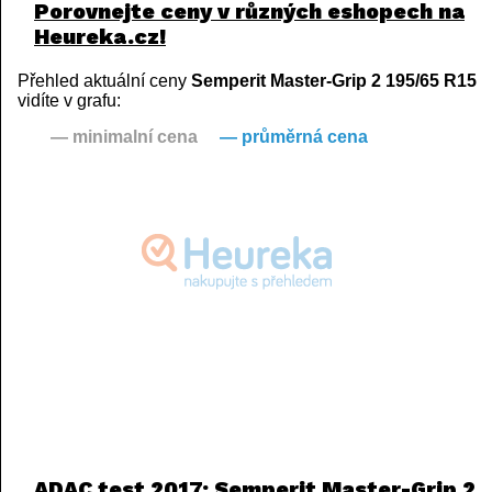
Porovnejte ceny v různých eshopech na
Heureka.cz!
Přehled aktuální ceny
Semperit Master-Grip 2 195/65 R15
vidíte v grafu:
— minimalní cena
— průměrná cena
ADAC test 2017: Semperit Master-Grip 2