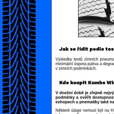
Jak se řídit podle te
Výsledky testů zimních pneumat
minimální úspora paliva a degra
v zimních podmínkách.
Kde koupit Kumho Wi
V dnešní době je zřejmě nejvý
podmínky a ověřit dostupnost
eshopech u pnematiky také na
Některé údaje nemusí být na He