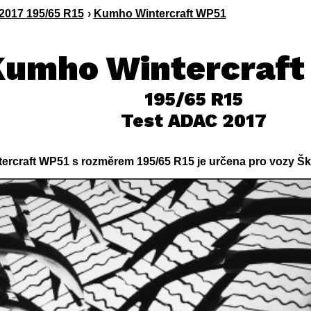
017 195/65 R15
›
Kumho Wintercraft WP51
Kumho Wintercraft
195/65 R15
Test ADAC 2017
rcraft WP51 s rozměrem 195/65 R15 je určena pro vozy Škod