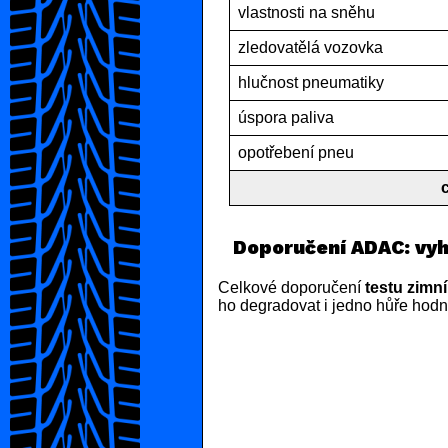
vlastnosti na sněhu
zledovatělá vozovka
hlučnost pneumatiky
úspora paliva
opotřebení pneu
Doporučení ADAC: vyh
Celkové doporučení
testu zimn
ho degradovat i jedno hůře hodn