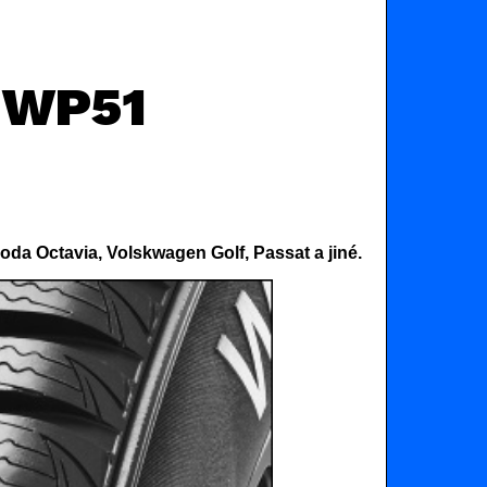
 WP51
a Octavia, Volskwagen Golf, Passat a jiné.