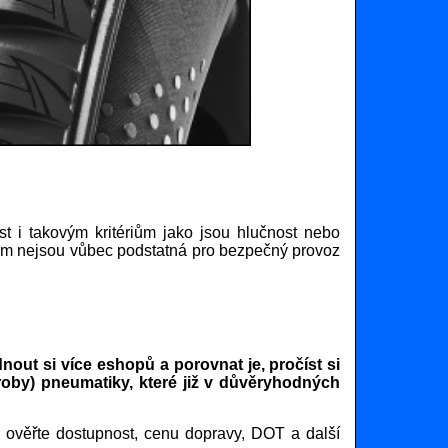
t i takovým kritériům jako jsou hlučnost nebo
itom nejsou vůbec podstatná pro bezpečný provoz
out si více eshopů a porovnat je, pročíst si
roby) pneumatiky, které již v důvěryhodných
 ověřte dostupnost, cenu dopravy, DOT a další