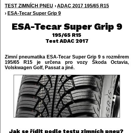
TEST ZIMNÍCH PNEU
›
ADAC 2017 195/65 R15
›
ESA-Tecar Super Grip 9
ESA-Tecar Super Grip 9
195/65 R15
Test ADAC 2017
Zimní pneumatika ESA-Tecar Super Grip 9 s rozměrem
195/65 R15 je určena pro vozy Škoda Octavia,
Volskwagen Golf, Passat a jiné.
Jak se řídit podle testu zimních pneu?