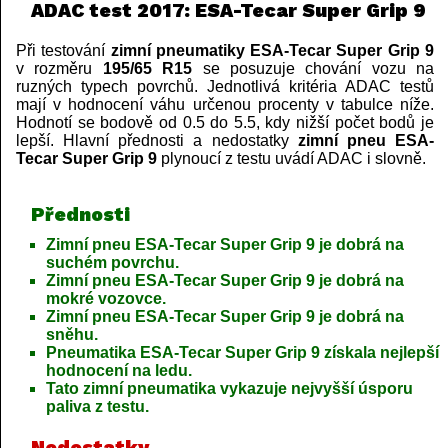
ADAC test 2017: ESA-Tecar Super Grip 9
Při testování
zimní pneumatiky ESA-Tecar Super Grip 9
v rozměru
195/65 R15
se posuzuje chování vozu na
ruzných typech povrchů. Jednotlivá kritéria ADAC testů
mají v hodnocení váhu určenou procenty v tabulce níže.
Hodnotí se bodově od 0.5 do 5.5, kdy nižší počet bodů je
lepší. Hlavní přednosti a nedostatky
zimní pneu ESA-
Tecar Super Grip 9
plynoucí z testu uvádí ADAC i slovně.
Přednosti
Zimní pneu ESA-Tecar Super Grip 9 je dobrá na
suchém povrchu.
Zimní pneu ESA-Tecar Super Grip 9 je dobrá na
mokré vozovce.
Zimní pneu ESA-Tecar Super Grip 9 je dobrá na
sněhu.
Pneumatika ESA-Tecar Super Grip 9 získala nejlepší
hodnocení na ledu.
Tato zimní pneumatika vykazuje nejvyšší úsporu
paliva z testu.
Nedostatky