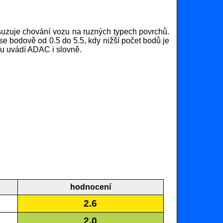
uzuje chování vozu na ruzných typech povrchů.
se bodově od 0.5 do 5.5, kdy nižší počet bodů je
tu uvádí ADAC i slovně.
hodnocení
2.6
2.0