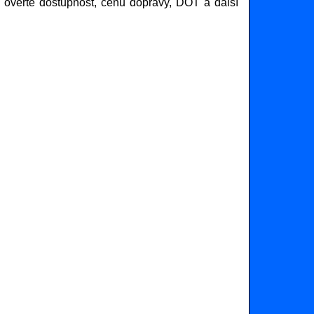
 ověřte dostupnost, cenu dopravy, DOT a další