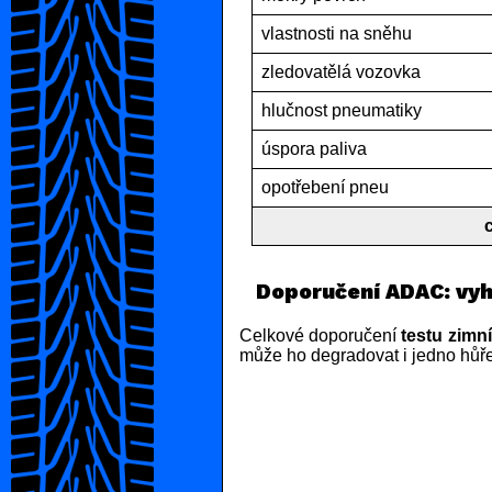
vlastnosti na sněhu
zledovatělá vozovka
hlučnost pneumatiky
úspora paliva
opotřebení pneu
Doporučení ADAC: vyh
Celkové doporučení
testu zimn
může ho degradovat i jedno hůře