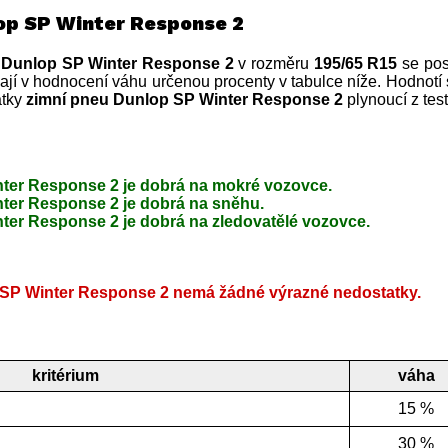
op SP Winter Response 2
 Dunlop SP Winter Response 2
v rozměru
195/65 R15
se pos
ají v hodnocení váhu určenou procenty v tabulce níže. Hodnotí 
atky
zimní pneu Dunlop SP Winter Response 2
plynoucí z tes
ter Response 2 je dobrá na mokré vozovce.
ter Response 2 je dobrá na sněhu.
ter Response 2 je dobrá na zledovatělé vozovce.
SP Winter Response 2 nemá žádné výrazné nedostatky.
kritérium
váha
15 %
30 %