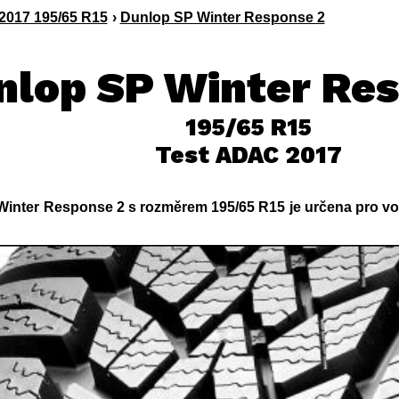
017 195/65 R15
›
Dunlop SP Winter Response 2
nlop SP Winter Re
195/65 R15
Test ADAC 2017
inter Response 2 s rozměrem 195/65 R15 je určena pro vo