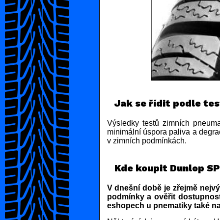
Jak se řídit podle te
Výsledky testů zimních pneumat
minimální úspora paliva a degra
v zimních podmínkách.
Kde koupit Dunlop SP
V dnešní době je zřejmě nejvý
podmínky a ověřit dostupnost
eshopech u pnematiky také na