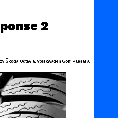
sponse 2
zy Škoda Octavia, Volskwagen Golf, Passat a