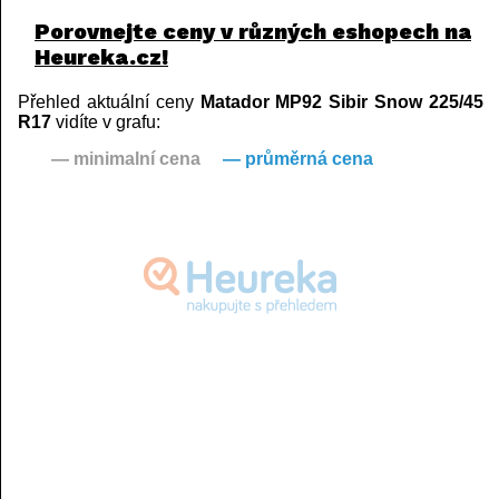
Porovnejte ceny v různých eshopech na
Heureka.cz!
Přehled aktuální ceny
Matador MP92 Sibir Snow 225/45
R17
vidíte v grafu:
— minimalní cena
— průměrná cena