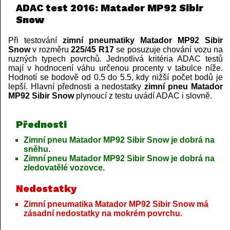
ADAC test 2016: Matador MP92 Sibir
Snow
Při testování
zimní pneumatiky Matador MP92 Sibir
Snow
v rozměru
225/45 R17
se posuzuje chování vozu na
ruzných typech povrchů. Jednotlivá kritéria ADAC testů
mají v hodnocení váhu určenou procenty v tabulce níže.
Hodnotí se bodově od 0.5 do 5.5, kdy nižší počet bodů je
lepší. Hlavní přednosti a nedostatky
zimní pneu Matador
MP92 Sibir Snow
plynoucí z testu uvádí ADAC i slovně.
Přednosti
Zimní pneu Matador MP92 Sibir Snow je dobrá na
sněhu.
Zimní pneu Matador MP92 Sibir Snow je dobrá na
zledovatělé vozovce.
Nedostatky
Zimní pneumatika Matador MP92 Sibir Snow má
zásadní nedostatky na mokrém povrchu.