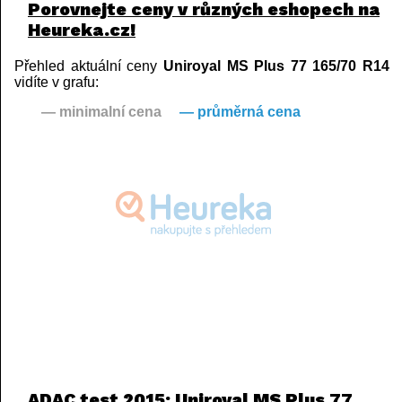
Porovnejte ceny v různých eshopech na
Heureka.cz!
Přehled aktuální ceny
Uniroyal MS Plus 77 165/70 R14
vidíte v grafu:
— minimalní cena
— průměrná cena
ADAC test 2015: Uniroyal MS Plus 77