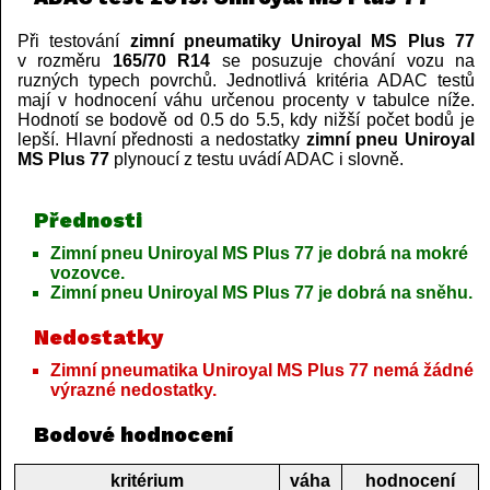
Při testování
zimní pneumatiky Uniroyal MS Plus 77
v rozměru
165/70 R14
se posuzuje chování vozu na
ruzných typech povrchů. Jednotlivá kritéria ADAC testů
mají v hodnocení váhu určenou procenty v tabulce níže.
Hodnotí se bodově od 0.5 do 5.5, kdy nižší počet bodů je
lepší. Hlavní přednosti a nedostatky
zimní pneu Uniroyal
MS Plus 77
plynoucí z testu uvádí ADAC i slovně.
Přednosti
Zimní pneu Uniroyal MS Plus 77 je dobrá na mokré
vozovce.
Zimní pneu Uniroyal MS Plus 77 je dobrá na sněhu.
Nedostatky
Zimní pneumatika Uniroyal MS Plus 77 nemá žádné
výrazné nedostatky.
Bodové hodnocení
kritérium
váha
hodnocení