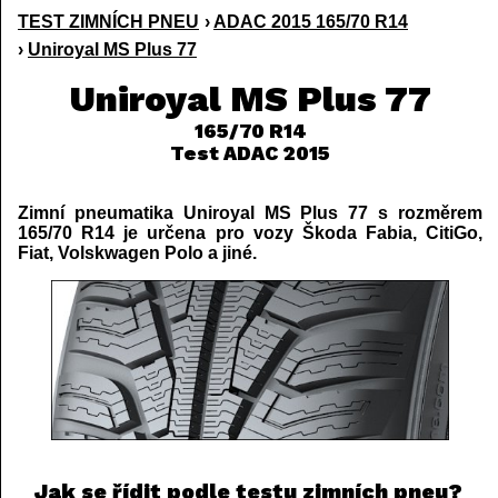
TEST ZIMNÍCH PNEU
›
ADAC 2015 165/70 R14
›
Uniroyal MS Plus 77
Uniroyal MS Plus 77
165/70 R14
Test ADAC 2015
Zimní pneumatika Uniroyal MS Plus 77 s rozměrem
165/70 R14 je určena pro vozy Škoda Fabia, CitiGo,
Fiat, Volskwagen Polo a jiné.
Jak se řídit podle testu zimních pneu?