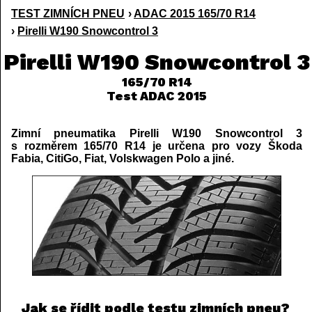
TEST ZIMNÍCH PNEU
›
ADAC 2015 165/70 R14
›
Pirelli W190 Snowcontrol 3
Pirelli W190 Snowcontrol 3
165/70 R14
Test ADAC 2015
Zimní pneumatika Pirelli W190 Snowcontrol 3
s rozměrem 165/70 R14 je určena pro vozy Škoda
Fabia, CitiGo, Fiat, Volskwagen Polo a jiné.
Jak se řídit podle testu zimních pneu?