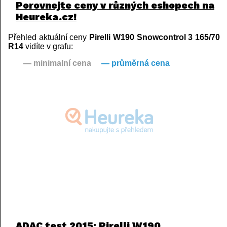
Porovnejte ceny v různých eshopech na
Heureka.cz!
Přehled aktuální ceny
Pirelli W190 Snowcontrol 3 165/70
R14
vidíte v grafu:
— minimalní cena
— průměrná cena
ADAC test 2015: Pirelli W190