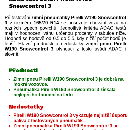
Snowcontrol 3
Při testování
zimní pneumatiky Pirelli W190 Snowcontrol
3
v rozměru
165/70 R14
se posuzuje chování vozu na
ruzných typech povrchů. Jednotlivá kritéria ADAC testů
mají v hodnocení váhu určenou procenty v tabulce níže.
Hodnotí se bodově od 0.5 do 5.5, kdy nižší počet bodů je
lepší. Hlavní přednosti a nedostatky
zimní pneu Pirelli
W190 Snowcontrol 3
plynoucí z testu uvádí ADAC i
slovně.
Přednosti
Zimní pneu Pirelli W190 Snowcontrol 3 je dobrá na
mokré vozovce.
Pneumatika Pirelli W190 Snowcontrol 3 získala
nejlepší hodnocení na ledu.
Nedostatky
Pirelli W190 Snowcontrol 3 vykazuje nejnižší úsporu
paliva z testovaných pneumatik.
Zimní pneumatika Pirelli W190 Snowcontrol 3 se