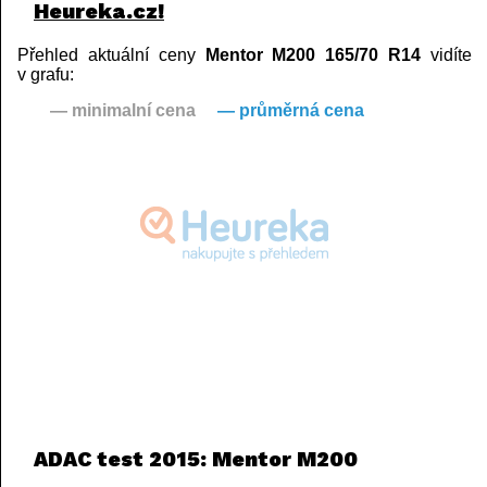
Heureka.cz!
Přehled aktuální ceny
Mentor M200 165/70 R14
vidíte
v grafu:
— minimalní cena
— průměrná cena
ADAC test 2015: Mentor M200