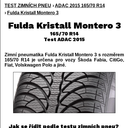
TEST ZIMNÍCH PNEU
›
ADAC 2015 165/70 R14
›
Fulda Kristall Montero 3
Fulda Kristall Montero 3
165/70 R14
Test ADAC 2015
Zimní pneumatika Fulda Kristall Montero 3 s rozměrem
165/70 R14 je určena pro vozy Škoda Fabia, CitiGo,
Fiat, Volskwagen Polo a jiné.
Jak se řídit podle testu zimních pneu?