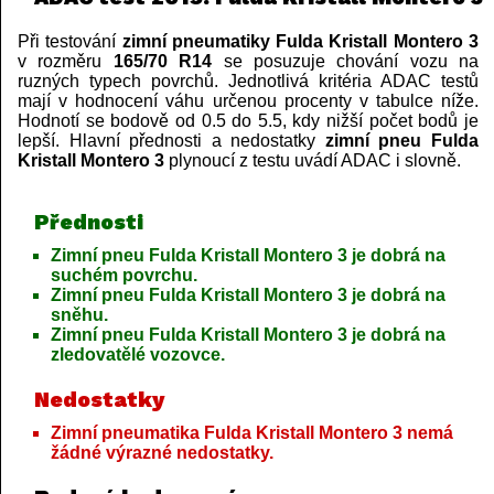
Při testování
zimní pneumatiky Fulda Kristall Montero 3
v rozměru
165/70 R14
se posuzuje chování vozu na
ruzných typech povrchů. Jednotlivá kritéria ADAC testů
mají v hodnocení váhu určenou procenty v tabulce níže.
Hodnotí se bodově od 0.5 do 5.5, kdy nižší počet bodů je
lepší. Hlavní přednosti a nedostatky
zimní pneu Fulda
Kristall Montero 3
plynoucí z testu uvádí ADAC i slovně.
Přednosti
Zimní pneu Fulda Kristall Montero 3 je dobrá na
suchém povrchu.
Zimní pneu Fulda Kristall Montero 3 je dobrá na
sněhu.
Zimní pneu Fulda Kristall Montero 3 je dobrá na
zledovatělé vozovce.
Nedostatky
Zimní pneumatika Fulda Kristall Montero 3 nemá
žádné výrazné nedostatky.