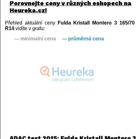
Porovnejte ceny v různých eshopech na
Heureka.cz!
Přehled aktuální ceny
Fulda Kristall Montero 3 165/70
R14
vidíte v grafu:
— minimalní cena
— průměrná cena
ADAC test 2015: Fulda Kristall Montero 3