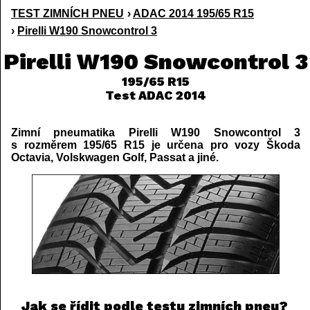
TEST ZIMNÍCH PNEU
›
ADAC 2014 195/65 R15
›
Pirelli W190 Snowcontrol 3
Pirelli W190 Snowcontrol 3
195/65 R15
Test ADAC 2014
Zimní pneumatika Pirelli W190 Snowcontrol 3
s rozměrem 195/65 R15 je určena pro vozy Škoda
Octavia, Volskwagen Golf, Passat a jiné.
Jak se řídit podle testu zimních pneu?