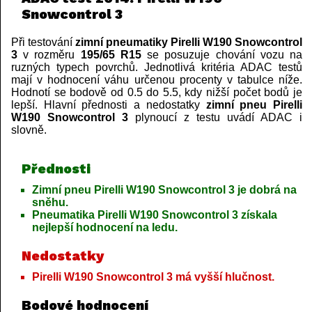
Snowcontrol 3
Při testování
zimní pneumatiky Pirelli W190 Snowcontrol
3
v rozměru
195/65 R15
se posuzuje chování vozu na
ruzných typech povrchů. Jednotlivá kritéria ADAC testů
mají v hodnocení váhu určenou procenty v tabulce níže.
Hodnotí se bodově od 0.5 do 5.5, kdy nižší počet bodů je
lepší. Hlavní přednosti a nedostatky
zimní pneu Pirelli
W190 Snowcontrol 3
plynoucí z testu uvádí ADAC i
slovně.
Přednosti
Zimní pneu Pirelli W190 Snowcontrol 3 je dobrá na
sněhu.
Pneumatika Pirelli W190 Snowcontrol 3 získala
nejlepší hodnocení na ledu.
Nedostatky
Pirelli W190 Snowcontrol 3 má vyšší hlučnost.
Bodové hodnocení