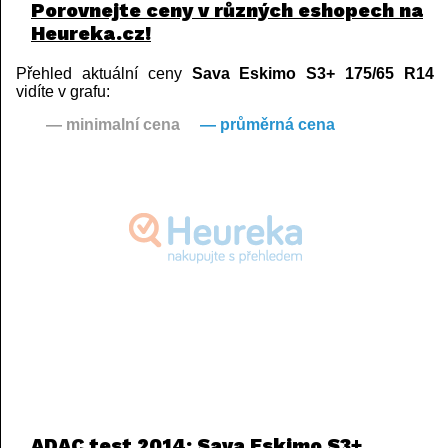
Porovnejte ceny v různých eshopech na
Heureka.cz!
Přehled aktuální ceny
Sava Eskimo S3+ 175/65 R14
vidíte v grafu:
— minimalní cena
— průměrná cena
ADAC test 2014: Sava Eskimo S3+