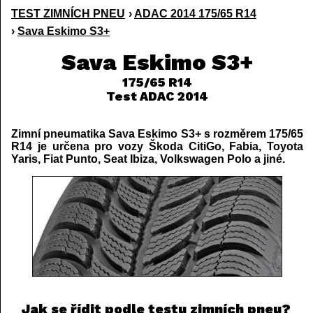
TEST ZIMNÍCH PNEU
›
ADAC 2014 175/65 R14
›
Sava Eskimo S3+
Sava Eskimo S3+
175/65 R14
Test ADAC 2014
Zimní pneumatika Sava Eskimo S3+ s rozměrem 175/65
R14 je určena pro vozy Škoda CitiGo, Fabia, Toyota
Yaris, Fiat Punto, Seat Ibiza, Volkswagen Polo a jiné.
Jak se řídit podle testu zimních pneu?