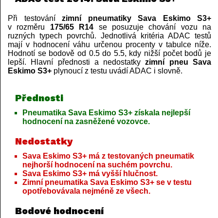
Při testování
zimní pneumatiky Sava Eskimo S3+
v rozměru
175/65 R14
se posuzuje chování vozu na
ruzných typech povrchů. Jednotlivá kritéria ADAC testů
mají v hodnocení váhu určenou procenty v tabulce níže.
Hodnotí se bodově od 0.5 do 5.5, kdy nižší počet bodů je
lepší. Hlavní přednosti a nedostatky
zimní pneu Sava
Eskimo S3+
plynoucí z testu uvádí ADAC i slovně.
Přednosti
Pneumatika Sava Eskimo S3+ získala nejlepší
hodnocení na zasněžené vozovce.
Nedostatky
Sava Eskimo S3+ má z testovaných pneumatik
nejhorší hodnocení na suchém povrchu.
Sava Eskimo S3+ má vyšší hlučnost.
Zimní pneumatika Sava Eskimo S3+ se v testu
opotřebovávala nejméně ze všech.
Bodové hodnocení