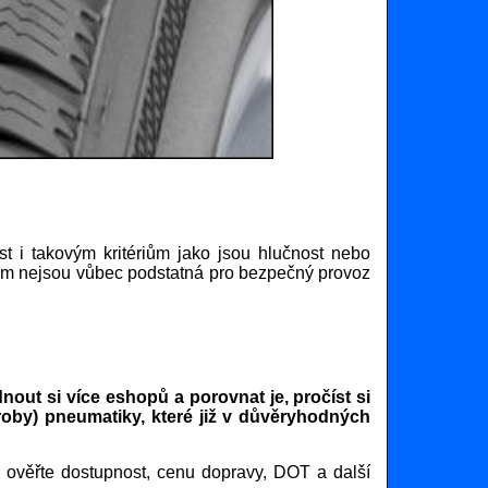
t i takovým kritériům jako jsou hlučnost nebo
itom nejsou vůbec podstatná pro bezpečný provoz
out si více eshopů a porovnat je, pročíst si
roby) pneumatiky, které již v důvěryhodných
 ověřte dostupnost, cenu dopravy, DOT a další