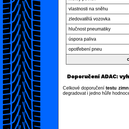
vlastnosti na sněhu
zledovatělá vozovka
hlučnost pneumatiky
úspora paliva
opotřebení pneu
Doporučení ADAC: vyh
Celkové doporučení
testu zim
degradovat i jedno hůře hodnoce