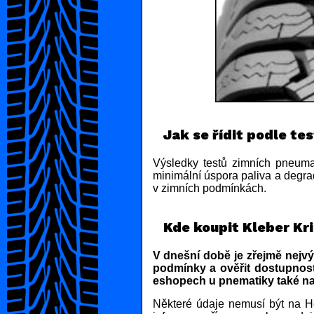
Jak se řídit podle te
Výsledky testů zimních pneumat
minimální úspora paliva a degra
v zimních podmínkách.
Kde koupit Kleber Kr
V dnešní době je zřejmě nejvý
podmínky a ověřit dostupnost
eshopech u pnematiky také na
Některé údaje nemusí být na He