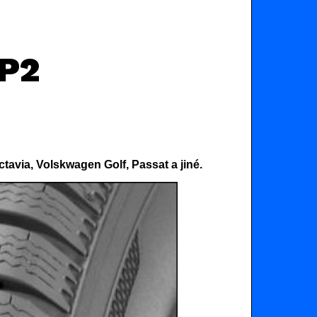
HP2
avia, Volskwagen Golf, Passat a jiné.