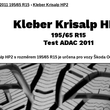
011 195/65 R15
›
Kleber Krisalp HP2
Kleber Krisalp 
195/65 R15
Test ADAC 2011
lp HP2 s rozměrem 195/65 R15 je určena pro vozy Škoda Oct