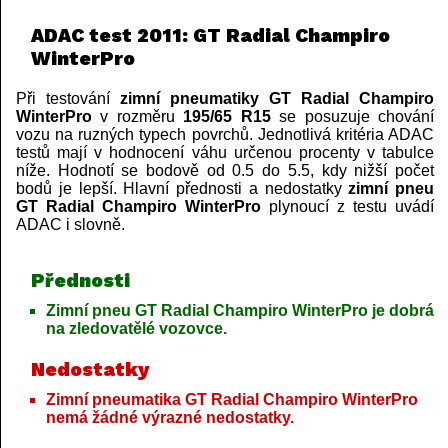
ADAC test 2011: GT Radial Champiro
WinterPro
Při testování
zimní pneumatiky GT Radial Champiro
WinterPro
v rozměru
195/65 R15
se posuzuje chování
vozu na ruzných typech povrchů. Jednotlivá kritéria ADAC
testů mají v hodnocení váhu určenou procenty v tabulce
níže. Hodnotí se bodově od 0.5 do 5.5, kdy nižší počet
bodů je lepší. Hlavní přednosti a nedostatky
zimní pneu
GT Radial Champiro WinterPro
plynoucí z testu uvádí
ADAC i slovně.
Přednosti
Zimní pneu GT Radial Champiro WinterPro je dobrá
na zledovatělé vozovce.
Nedostatky
Zimní pneumatika GT Radial Champiro WinterPro
nemá žádné výrazné nedostatky.