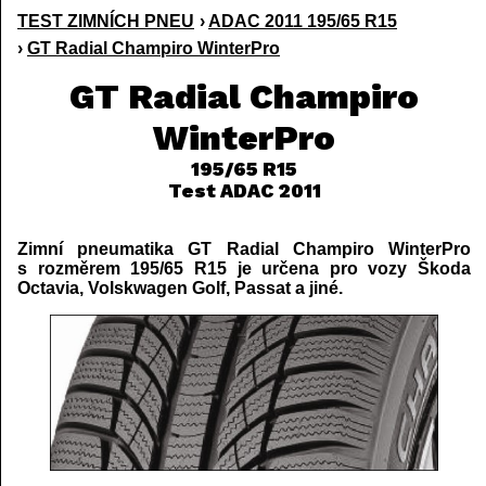
TEST ZIMNÍCH PNEU
›
ADAC 2011 195/65 R15
›
GT Radial Champiro WinterPro
GT Radial Champiro
WinterPro
195/65 R15
Test ADAC 2011
Zimní pneumatika GT Radial Champiro WinterPro
s rozměrem 195/65 R15 je určena pro vozy Škoda
Octavia, Volskwagen Golf, Passat a jiné.