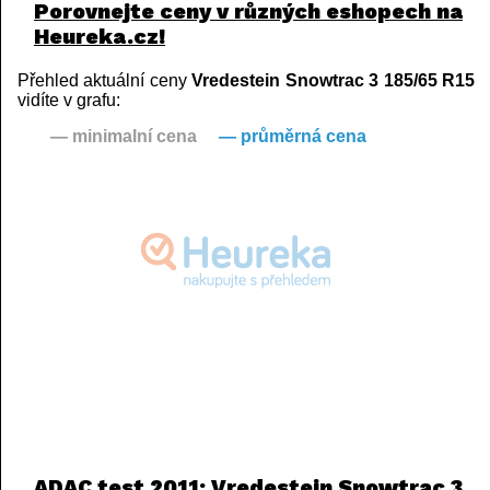
Porovnejte ceny v různých eshopech na
Heureka.cz!
Přehled aktuální ceny
Vredestein Snowtrac 3 185/65 R15
vidíte v grafu:
— minimalní cena
— průměrná cena
ADAC test 2011: Vredestein Snowtrac 3