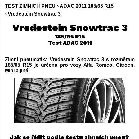
TEST ZIMNÍCH PNEU
›
ADAC 2011 185/65 R15
›
Vredestein Snowtrac 3
Vredestein Snowtrac 3
185/65 R15
Test ADAC 2011
Zimní pneumatika Vredestein Snowtrac 3 s rozměrem
185/65 R15 je určena pro vozy Alfa Romeo, Citroen,
Mini a jiné.
Jak se řídit podle testu zimních pneu?